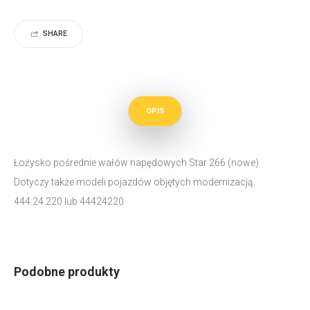
SHARE
OPIS
Łożysko pośrednie wałów napędowych Star 266 (nowe)
Dotyczy także modeli pojazdów objętych modernizacją.
444.24.220 lub 44424220
Podobne produkty