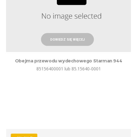
DOWIEDZ SIĘ WIĘCEJ
Obejma przewodu wydechowego Starman 944
85156400001 lub 85.15640-0001