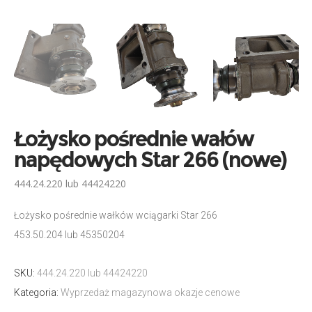
Łożysko pośrednie wałów
napędowych Star 266 (nowe)
444.24.220 lub 44424220
Łożysko pośrednie wałków wciągarki Star 266
453.50.204 lub 45350204
SKU:
444.24.220 lub 44424220
Kategoria:
Wyprzedaż magazynowa okazje cenowe