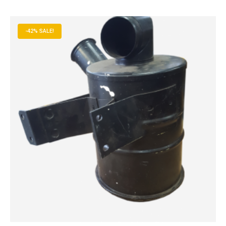
-42% SALE!