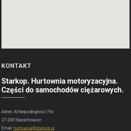
KONTAKT
Starkop. Hurtownia motoryzacyjna.
Części do samochodów ciężarowych.
Adres: Al.Niepodległości 74c
27-200 Starachowice
Email:
hurtownia@starkop.pl