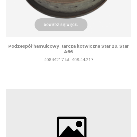
DOWIEDZ SIĘ WIĘCEJ
Podzespół hamulcowy, tarcza kotwiczna Star 29, Star
A66
40844217 lub 408.44.217