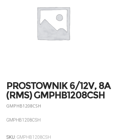
PROSTOWNIK 6/12V, 8A
(RMS) GMPHB1208CSH
GMPHB1208CSH
GMPHB1208CSH
SKU:
GMPHB1208CSH