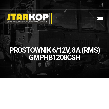
PROSTOWNIK 6/12V, 8A (RMS)
GMPHB1208CSH