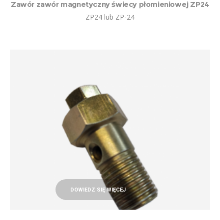
Zawór zawór magnetyczny świecy płomieniowej ZP24
ZP24 lub ZP-24
DOWIEDZ SIĘ WIĘCEJ