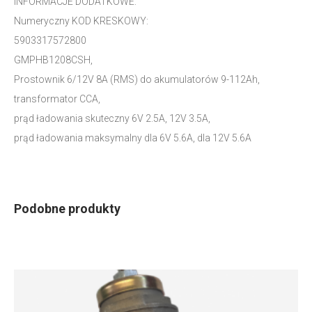
INFORMACJE DODATKOWE:
Numeryczny KOD KRESKOWY:
5903317572800
GMPHB1208CSH,
Prostownik 6/12V 8A (RMS) do akumulatorów 9-112Ah,
transformator CCA,
prąd ładowania skuteczny 6V 2.5A, 12V 3.5A,
prąd ładowania maksymalny dla 6V 5.6A, dla 12V 5.6A
Podobne produkty