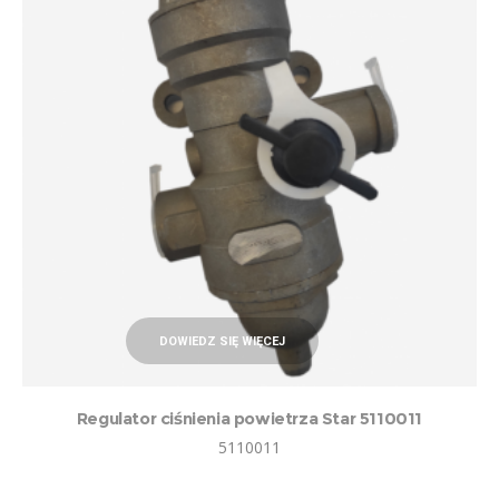
DOWIEDZ SIĘ WIĘCEJ
Regulator ciśnienia powietrza Star 5110011
5110011