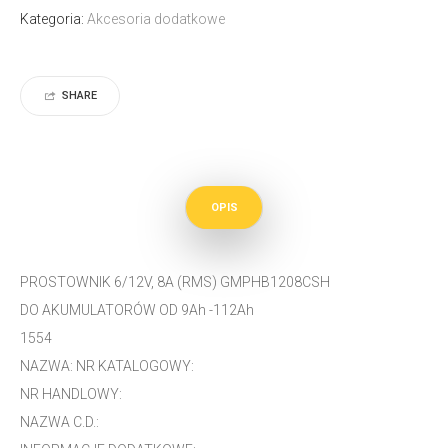
Kategoria:
Akcesoria dodatkowe
SHARE
OPIS
PROSTOWNIK 6/12V, 8A (RMS) GMPHB1208CSH
DO AKUMULATORÓW OD 9Ah -112Ah
1554
NAZWA: NR KATALOGOWY:
NR HANDLOWY:
NAZWA C.D.: