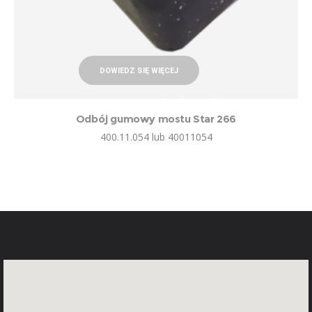
DOWIEDZ SIĘ WIĘCEJ
Odbój gumowy mostu Star 266
400.11.054 lub 40011054