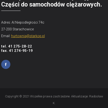
Części do samochodów ciężarowych.
Adres: Al.Niepodległości 74c
27-200 Starachowice
Email:
hurtownia@starkop.pl
tel. 41 275-28-22
fax. 41 274-95-19
Copyright © 2021 Wszelkie prawa zastrzeżone. Aktualizacje:
Radosław
K.