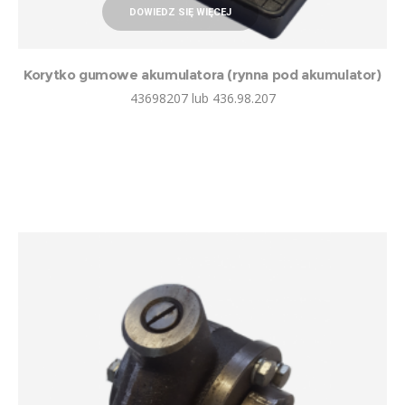
DOWIEDZ SIĘ WIĘCEJ
Korytko gumowe akumulatora (rynna pod akumulator)
43698207 lub 436.98.207