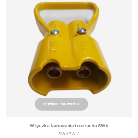
DOWIEDZ SIĘ WIĘCEJ
Wtyczka ładowania i rozruchu SW4
SW4 SW-4