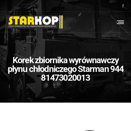
Korek zbiornika wyrównawczy
płynu chłodniczego Starman 944
81473020013