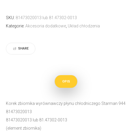
SKU:
81473020013 lub 81.47302-0013
Kategorie:
Akcesoria dodatkowe
,
Układ chłodzenia
SHARE
OPIS
Korek zbiornika wyrównawczy płynu chłodniczego Starman 944
81473020013
81473020013 lub 81.47302-0013
(element zbiornika)