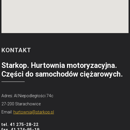
KONTAKT
Starkop. Hurtownia motoryzacyjna.
Części do samochodów ciężarowych.
Adres: Al.Niepodległości 74c
27-200 Starachowice
Email:
hurtownia@starkop.pl
tel. 41 275-28-22
fax. 41 274-95-19