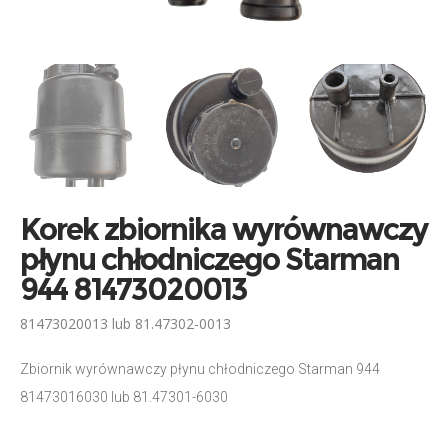
Korek zbiornika wyrównawczy
płynu chłodniczego Starman
944 81473020013
81473020013 lub 81.47302-0013
Zbiornik wyrównawczy płynu chłodniczego Starman 944
81473016030 lub 81.47301-6030