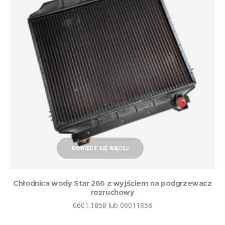
DOWIEDZ SIĘ WIĘCEJ
Chłodnica wody Star 266 z wyjściem na podgrzewacz
rozruchowy
0601.1858 lub 06011858