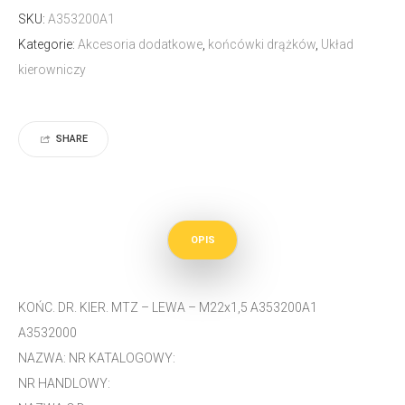
SKU:
A353200A1
Kategorie:
Akcesoria dodatkowe
,
końcówki drążków
,
Układ
kierowniczy
SHARE
OPIS
KOŃC. DR. KIER. MTZ – LEWA – M22x1,5 A353200A1
A3532000
NAZWA: NR KATALOGOWY:
NR HANDLOWY: