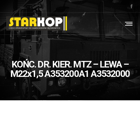
KOŃC. DR. KIER. MTZ – LEWA –
M22x1,5 A353200A1 A3532000