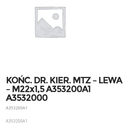
KOŃC. DR. KIER. MTZ – LEWA
– M22x1,5 A353200A1
A3532000
A353200A1
A353200A1