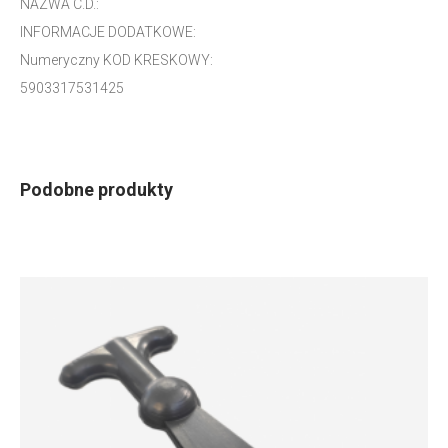
NAZWA C.D.:
INFORMACJE DODATKOWE:
Numeryczny KOD KRESKOWY:
5903317531425
Podobne produkty