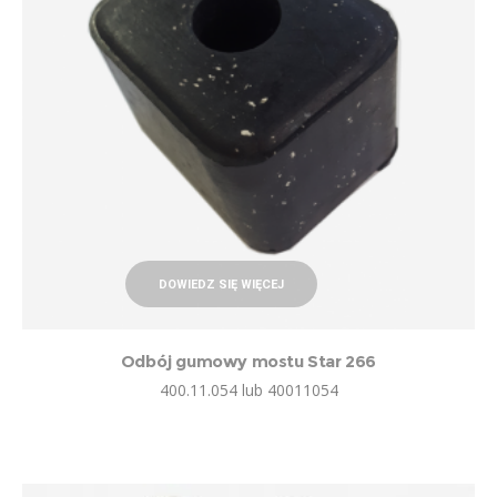
DOWIEDZ SIĘ WIĘCEJ
Odbój gumowy mostu Star 266
400.11.054 lub 40011054