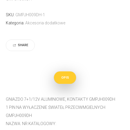
SKU:
GMPJH009DH-1
Kategoria:
Akcesoria dodatkowe
SHARE
OPIS
GNIAZDO 7+1/12V ALUMINIOWE, KONTAKTY GMPJH009DH
1 PIN NA WYŁACZENIE ŚWIATEŁ PRZECIWMGIELNYCH
GMPJH009DH
NAZWA: NR KATALOGOWY: