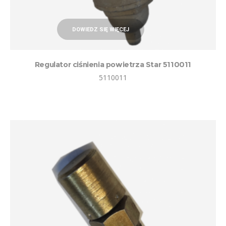
DOWIEDZ SIĘ WIĘCEJ
Regulator ciśnienia powietrza Star 5110011
5110011