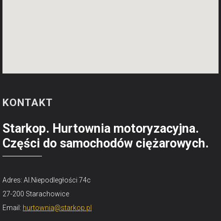
KONTAKT
Starkop. Hurtownia motoryzacyjna.
Części do samochodów ciężarowych.
Adres: Al.Niepodległości 74c
27-200 Starachowice
Email:
hurtownia@starkop.pl