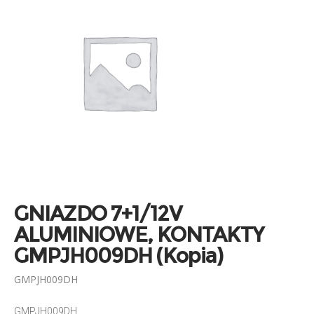
GNIAZDO 7+1/12V
ALUMINIOWE, KONTAKTY
GMPJH009DH (Kopia)
GMPJH009DH
GMPJH009DH