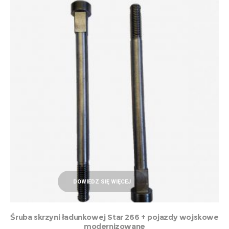
DOWIEDZ SIĘ WIĘCEJ
Śruba skrzyni ładunkowej Star 266 + pojazdy wojskowe
modernizowane