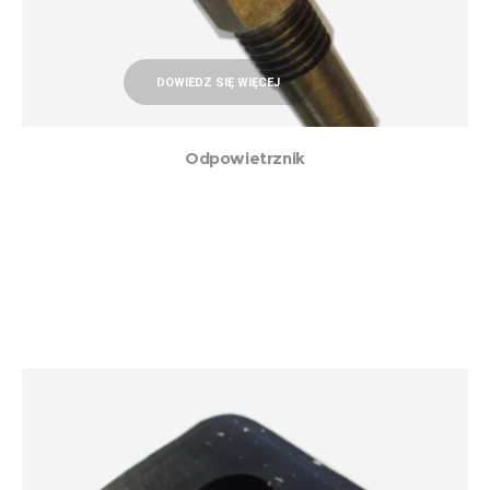
DOWIEDZ SIĘ WIĘCEJ
Odpowietrznik