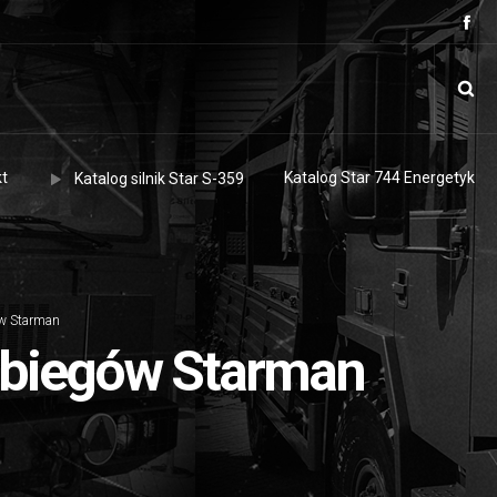
t
Katalog Star 744 Energetyk
Katalog silnik Star S-359
ów Starman
 biegów Starman