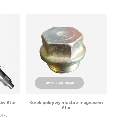
DOWIEDZ SIĘ WIĘCEJ
ów Star
Korek pokrywy mostu z magnesem
Star
.073