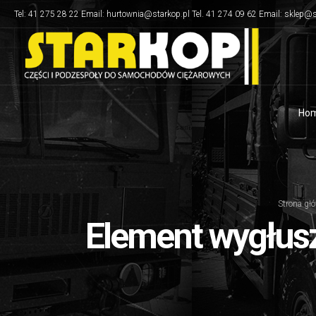
Tel: 41 275 28 22 Email: hurtownia@starkop.pl Tel. 41 274 09 62 Email: sklep@s
Ho
Strona gł
Element wygłus