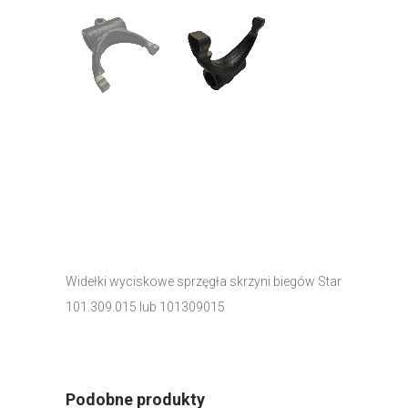
Widełki wyciskowe sprzęgła skrzyni biegów Star
101.309.015 lub 101309015
Podobne produkty