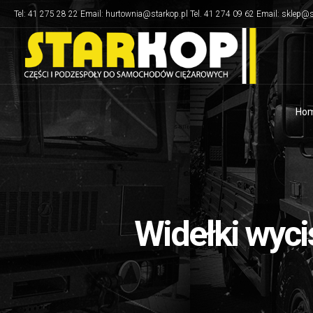
Tel: 41 275 28 22 Email: hurtownia@starkop.pl Tel. 41 274 09 62 Email: sklep@s
Ho
Widełki wyci