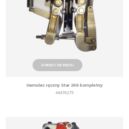
DOWIEDZ SIĘ WIĘCEJ
Hamulec ręczny Star 266 kompletny
44476275