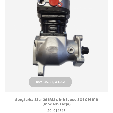
DOWIEDZ SIĘ WIĘCEJ
Sprężarka Star 266M2 silnik Iveco 504016818
(modernizacja)
504016818