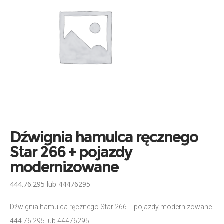
Dźwignia hamulca ręcznego
Star 266 + pojazdy
modernizowane
444.76.295 lub 44476295
Dźwignia hamulca ręcznego Star 266 + pojazdy modernizowane
444.76.295 lub 44476295