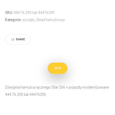
SKU:
444.76.295 lub 44476295
Kategorie:
szczęki
,
Układ hamulcowy
SHARE
OPIS
Dźwignia hamulca ręcznego Star 266 + pojazdy modernizowane
444.76.295 lub 44476295