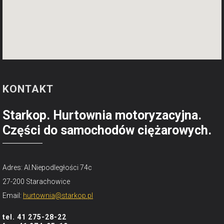
KONTAKT
Starkop. Hurtownia motoryzacyjna.
Części do samochodów ciężarowych.
Adres: Al.Niepodległości 74c
27-200 Starachowice
Email:
hurtownia@starkop.pl
tel. 41 275-28-22