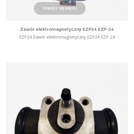
DOWIEDZ SIĘ WIĘCEJ
Zawór elektromagnetyczny EZP24 EZP-24
EZP24 Zawór elektromagnetyczny EZP24 EZP-24