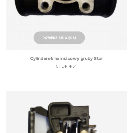
DOWIEDZ SIĘ WIĘCEJ
Cylinderek hamulcowy gruby Star
CHDR 4-51