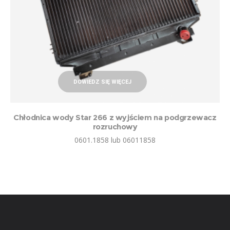
DOWIEDZ SIĘ WIĘCEJ
Chłodnica wody Star 266 z wyjściem na podgrzewacz
rozruchowy
0601.1858 lub 06011858