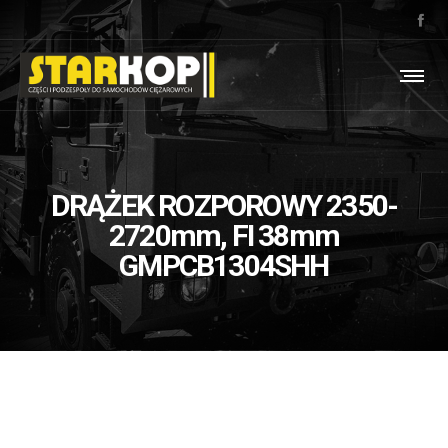
DRĄŻEK ROZPOROWY 2350-
2720mm, FI 38mm
GMPCB1304SHH