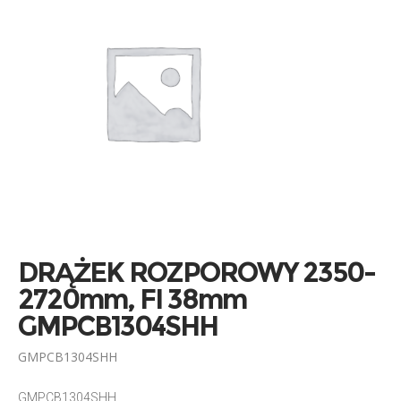
DRĄŻEK ROZPOROWY 2350-
2720mm, FI 38mm
GMPCB1304SHH
GMPCB1304SHH
GMPCB1304SHH