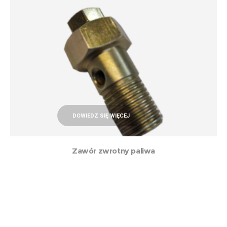
DOWIEDZ SIĘ WIĘCEJ
Zawór zwrotny paliwa