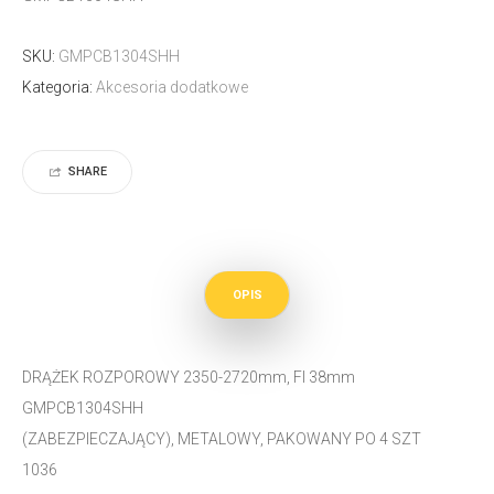
SKU:
GMPCB1304SHH
Kategoria:
Akcesoria dodatkowe
SHARE
OPIS
DRĄŻEK ROZPOROWY 2350-2720mm, FI 38mm
GMPCB1304SHH
(ZABEZPIECZAJĄCY), METALOWY, PAKOWANY PO 4 SZT
1036