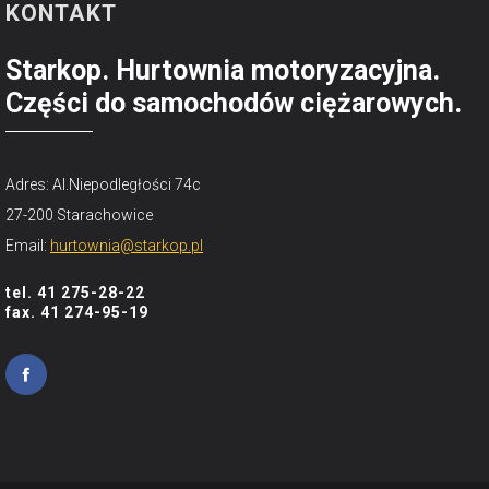
KONTAKT
Starkop. Hurtownia motoryzacyjna.
Części do samochodów ciężarowych.
Adres: Al.Niepodległości 74c
27-200 Starachowice
Email:
hurtownia@starkop.pl
tel. 41 275-28-22
fax. 41 274-95-19