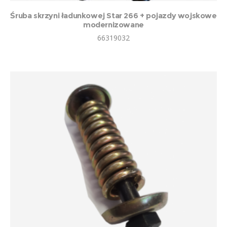
Śruba skrzyni ładunkowej Star 266 + pojazdy wojskowe
modernizowane
66319032