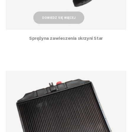
DOWIEDZ SIĘ WIĘCEJ
Sprężyna zawieszenia skrzyni Star