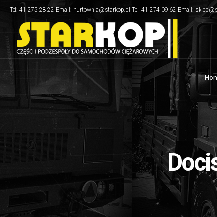
Tel: 41 275 28 22 Email: hurtownia@starkop.pl Tel. 41 274 09 62 Email: sklep@s
Ho
Docis