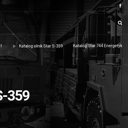
t
Katalog Star 744 Energetyk
Katalog silnik Star S-359
 S-359