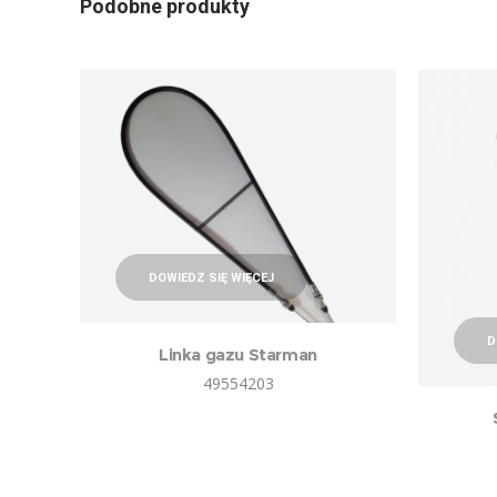
Podobne produkty
DOWIEDZ SIĘ WIĘCEJ
D
Linka gazu Starman
49554203