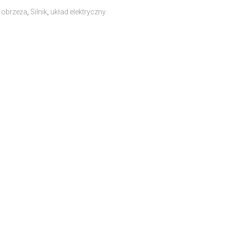
,
obrzeża
,
Silnik
,
układ elektryczny