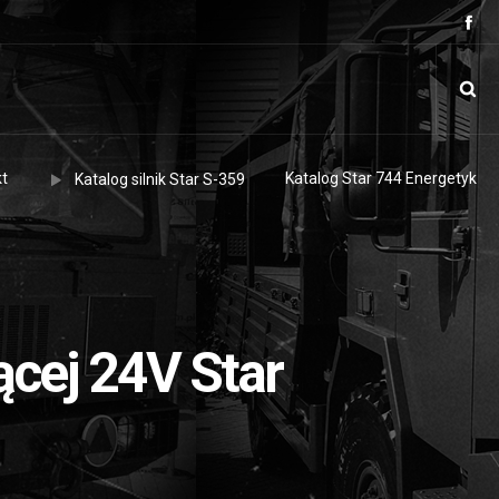
t
Katalog Star 744 Energetyk
Katalog silnik Star S-359
ącej 24V Star