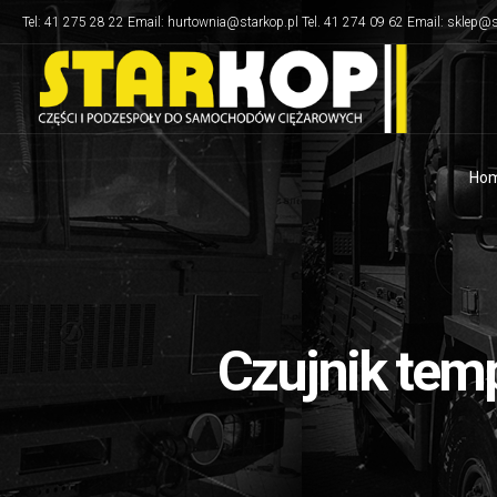
Tel: 41 275 28 22 Email: hurtownia@starkop.pl Tel. 41 274 09 62 Email: sklep@s
Ho
Czujnik temp