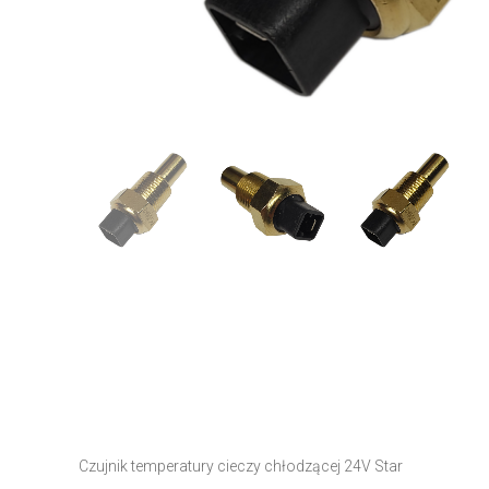
Czujnik temperatury cieczy chłodzącej 24V Star