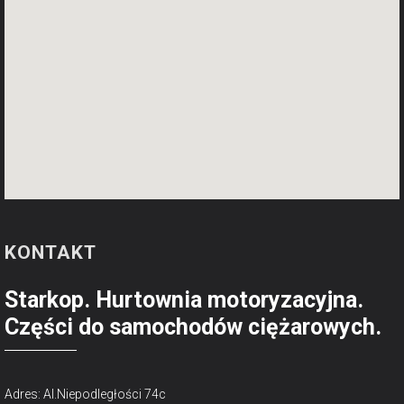
KONTAKT
Starkop. Hurtownia motoryzacyjna.
Części do samochodów ciężarowych.
Adres: Al.Niepodległości 74c