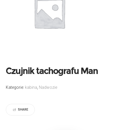
Czujnik tachografu Man
Kategorie:
kabina
,
Nadwozie
SHARE