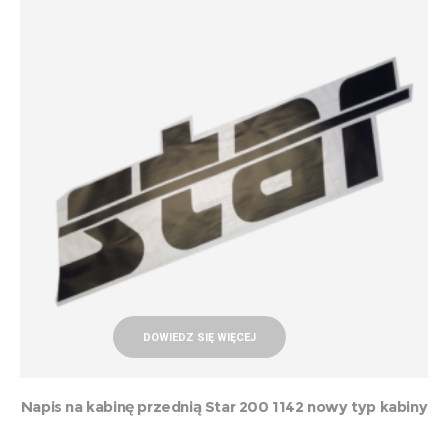
DOWIEDZ SIĘ WIĘCEJ
Napis na kabinę przednią Star 200 1142 nowy typ kabiny