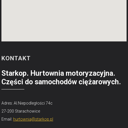
KONTAKT
Starkop. Hurtownia motoryzacyjna.
Części do samochodów ciężarowych.
Adres: Al.Niepodległości 74c
27-200 Starachowice
Email:
hurtownia@starkop.pl