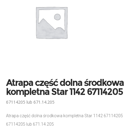
Atrapa część dolna środkowa
kompletna Star 1142 67114205
67114205 lub 671.14.205
Atrapa część dolna środkowa kompletna Star 1142 67114205
67114205 lub 671.14.205