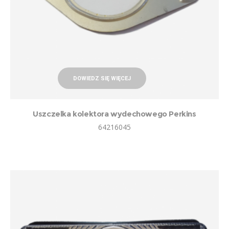
DOWIEDZ SIĘ WIĘCEJ
Uszczelka kolektora wydechowego Perkins
64216045