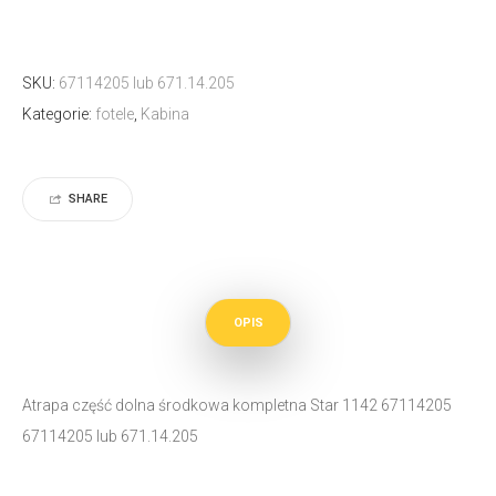
SKU:
67114205 lub 671.14.205
Kategorie:
fotele
,
Kabina
SHARE
OPIS
Atrapa część dolna środkowa kompletna Star 1142 67114205
67114205 lub 671.14.205