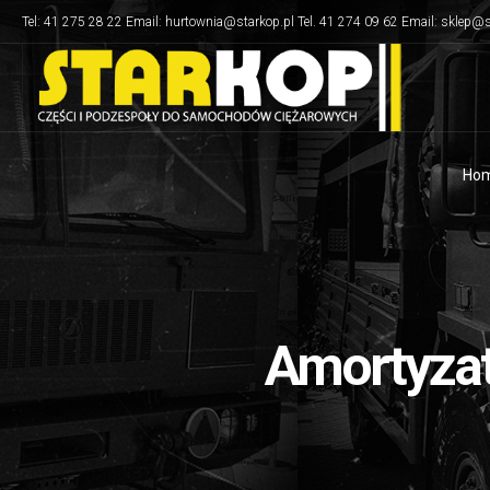
Tel: 41 275 28 22 Email: hurtownia@starkop.pl Tel. 41 274 09 62 Email: sklep@s
Ho
Amortyzat