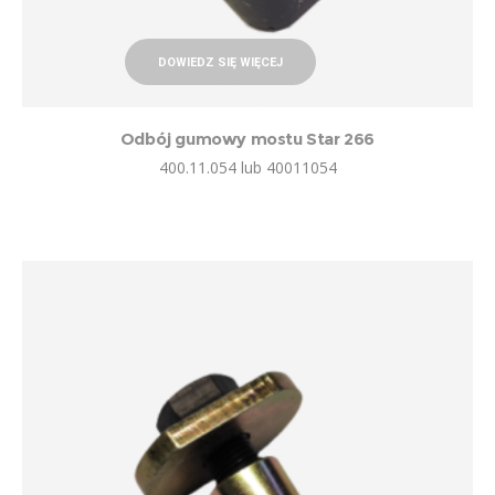
DOWIEDZ SIĘ WIĘCEJ
Odbój gumowy mostu Star 266
400.11.054 lub 40011054