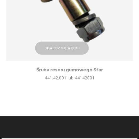
DOWIEDZ SIĘ WIĘCEJ
Śruba resoru gumowego Star
441.42.001 lub 44142001