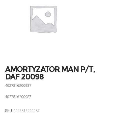
AMORTYZATOR MAN P/T,
DAF 20098
4027816200987
4027816200987
SKU:
4027816200987