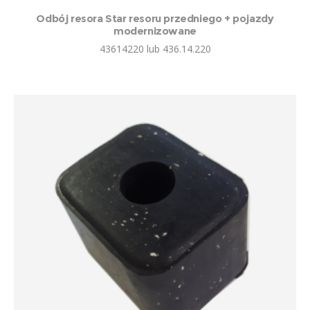
Odbój resora Star resoru przedniego + pojazdy
modernizowane
43614220 lub 436.14.220