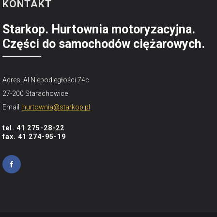
KONTAKT
Starkop. Hurtownia motoryzacyjna.
Części do samochodów ciężarowych.
Adres: Al.Niepodległości 74c
27-200 Starachowice
Email:
hurtownia@starkop.pl
tel. 41 275-28-22
fax. 41 274-95-19