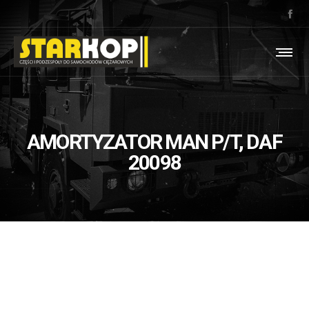
AMORTYZATOR MAN P/T, DAF
20098