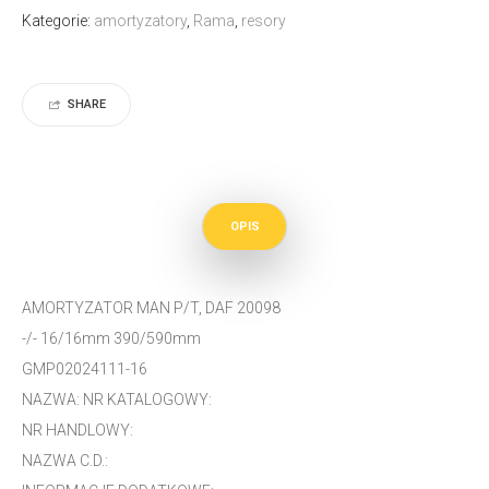
Kategorie:
amortyzatory
,
Rama
,
resory
SHARE
OPIS
AMORTYZATOR MAN P/T, DAF 20098
-/- 16/16mm 390/590mm
GMP02024111-16
NAZWA: NR KATALOGOWY:
NR HANDLOWY:
NAZWA C.D.: